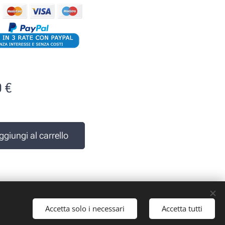
0
€
e
ggiungi al carrello
Accetta solo i necessari
Accetta tutti