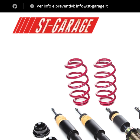
Per info e preventivi: info@st-garage.it