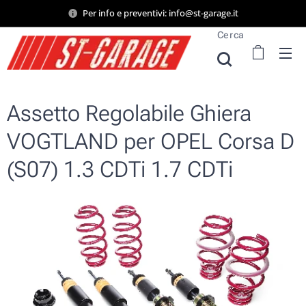
Per info e preventivi: info@st-garage.it
Cerca
Assetto Regolabile Ghiera
VOGTLAND per OPEL Corsa D
(S07) 1.3 CDTi 1.7 CDTi