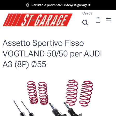
Per info e preventivi: info@st-garage.it
Cerca
Assetto Sportivo Fisso
VOGTLAND 50/50 per AUDI
A3 (8P) Ø55