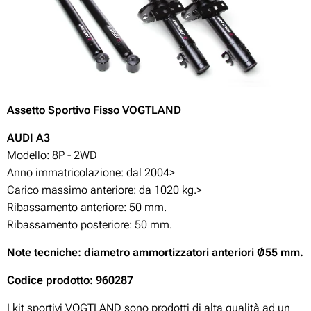
Assetto Sportivo Fisso VOGTLAND
A
UDI A3
Modello: 8P - 2WD
Anno immatricolazione: dal 2004>
Carico massimo anteriore: da 1020 kg.>
Ribassamento anteriore: 50 mm.
Ribassamento posteriore: 50 mm.
Note tecniche: diametro ammortizzatori anteriori Ø55 mm.
Codice prodotto: 960287
I kit sportivi VOGTLAND sono prodotti di alta qualità ad un