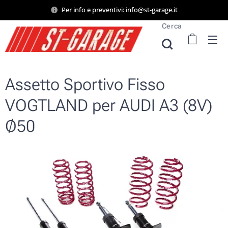
Per info e preventivi: info@st-garage.it
Cerca
Assetto Sportivo Fisso
VOGTLAND per AUDI A3 (8V)
Ø50