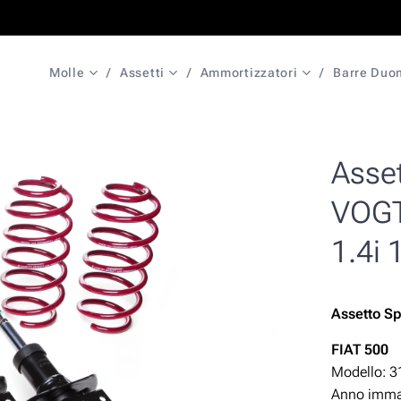
Molle
Assetti
Ammortizzatori
Barre Duo
Asset
VOGT
1.4i 
Assetto S
FIAT 500
Modello: 3
Anno immat