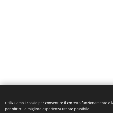
Utilizziamo i cookie per consentire il corretto funzionamento e l
ST-GARAGE di Fab
per offrirti la migliore esperienza utente possibile.