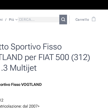
mi
Più
Carrello
to Sportivo Fisso
LAND per FIAT 500 (312)
1.3 Multijet
portivo Fisso VOGTLAND
12
ricolazione: dal 2007>