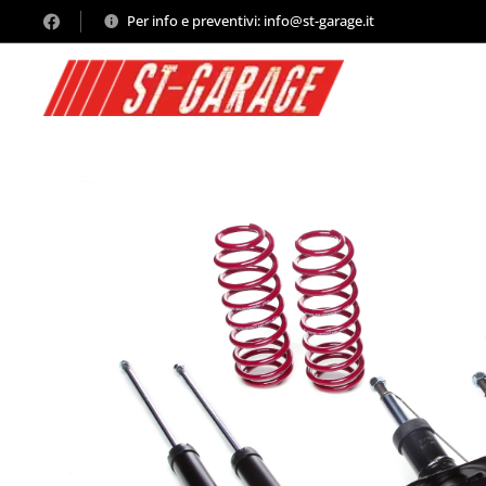
Per info e preventivi: info@st-garage.it