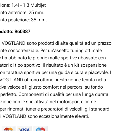
one: 1.4i - 1.3 Multijet
to anteriore: 25 mm.
to posteriore: 35 mm.
odotto: 960387
ivi VOGTLAND sono prodotti di alta qualità ad un prezzo
te concorrenziale. Per un'assetto tuning ottimale
a abbinato le proprie molle sportive ribassate con
ori di tipo sportivo. Il risultato è un kit sospensione
n taratura sportiva per una guida sicura e piacevole. I
i VOGTLAND offrono ottime prestazioni e tenuta nella
iva veloce e il giusto comfort nei percorsi su fondo
mperfetto. Componenti di qualità per una lunga durata.
zione con le sue attività nel motorsport e come
per rinomati tuner e preparatori di veicoli, gli standard
 di VOGTLAND sono eccezionalmente elevati.