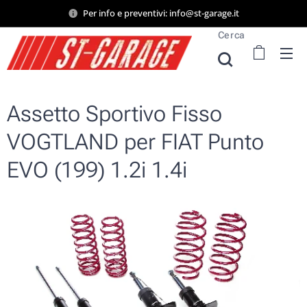
Per info e preventivi: info@st-garage.it
Cerca
Assetto Sportivo Fisso
VOGTLAND per FIAT Punto
EVO (199) 1.2i 1.4i