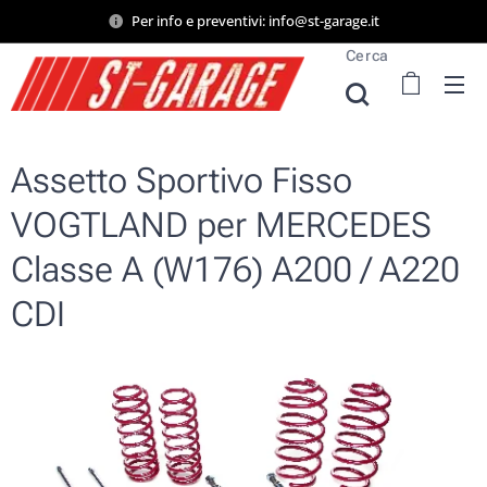
Per info e preventivi: info@st-garage.it
Cerca
Assetto Sportivo Fisso
VOGTLAND per MERCEDES
Classe A (W176) A200 / A220
CDI