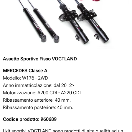
Assetto Sportivo Fisso VOGTLAND
MERCEDES Classe A
Modello: W176 - 2WD
Anno immatricolazione: dal 2012>
Motorizzazione: A200 CDI -
A220 CDI
Ribassamento anteriore: 40 mm.
Ribassamento posteriore: 40 mm.
Codice prodotto: 960689
I kit sportivi VOGTLAND sono prodotti di alta qualità ad un