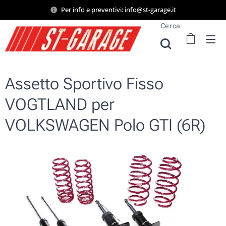
Per info e preventivi: info@st-garage.it
Cerca
Assetto Sportivo Fisso
VOGTLAND per
VOLKSWAGEN Polo GTI (6R)