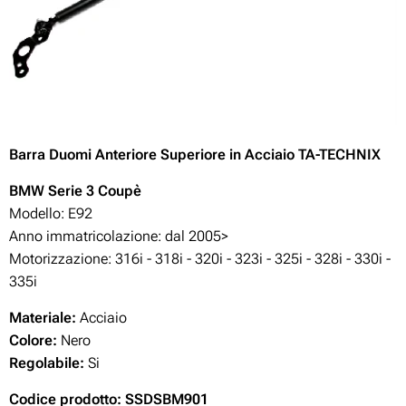
Barra Duomi Anteriore Superiore in Acciaio TA-TECHNIX
BMW Serie 3 Coupè
Modello: E92
Anno immatricolazione: dal 2005>
Motorizzazione: 316i - 318i - 320i - 323i - 325i - 328i - 330i -
335i
Materiale:
Acciaio
Colore:
Nero
Regolabile:
Si
Codice prodotto: SSDSBM901