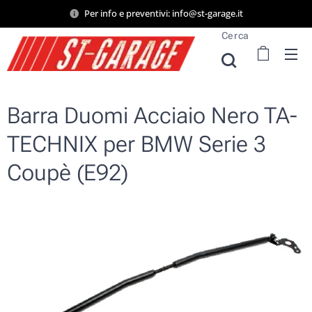
Per info e preventivi: info@st-garage.it
Cerca
Barra Duomi Acciaio Nero TA-
TECHNIX per BMW Serie 3
Coupè (E92)