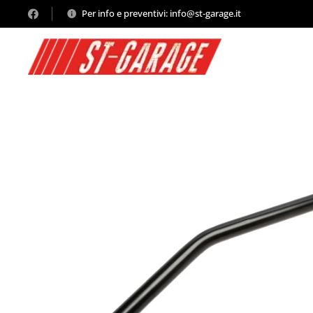
Per info e preventivi: info@st-garage.it