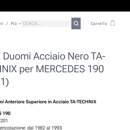
mi
Più
Carrello
a Duomi Acciaio Nero TA-
NIX per MERCEDES 190
1)
i Anteriore Superiore in Acciaio TA-TECHNIX
 190
W201
ricolazione: dal 1982 al 1993