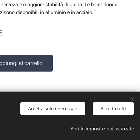
derenza e maggiore stabilità di guida. Le barre duomi
sono disponibili in alluminio e in acciaio.
€
e
ggiungi al carrello
Accetta solo i necessari
Accetta tutti
 iva: 10161030019
Apri le impostazioni avanzate