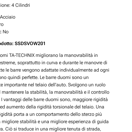
one: 4 Cilindri
Acciaio
ro
:
No
rodotto: SSDSVOW201
uomi TA-TECHNIX migliorano la manovrabilità in
estreme, soprattutto in curva e durante le manovre di
tte le barre vengono adattate individualmente ad ogni
ono quindi perfette. Le barre duomi sono un
 importante nel telaio dell'auto. Svolgono un ruolo
l mantenere la stabilità, la manovrabilità e il controllo
. I vantaggi delle barre duomi sono, maggiore rigidità
 ed aumento della rigidità torsionale del telaio. Una
igidità porta a un comportamento dello sterzo più
a migliore stabilità e una migliore esperienza di guida
. Ciò si traduce in una migliore tenuta di strada,