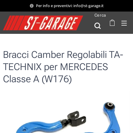
Per info e preventivi: info@st-garage.it
Cerca
Bracci Camber Regolabili TA-
TECHNIX per MERCEDES
Classe A (W176)