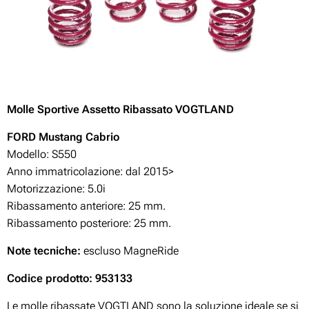
Molle Sportive Assetto Ribassato VOGTLAND
FORD Mustang Cabrio
Modello: S550
Anno immatricolazione: dal 2015>
Motorizzazione:
5.0i
Ribassamento anteriore: 25 mm.
Ribassamento posteriore: 25 mm.
Note tecniche:
escluso MagneRide
Codice prodotto: 953133
Le molle ribassate VOGTLAND sono la soluzione ideale se si