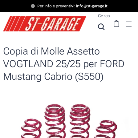
Per info e preventivi: info@st-garage.it
Cerca
Copia di Molle Assetto
VOGTLAND 25/25 per FORD
Mustang Cabrio (S550)