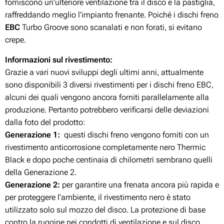
forniscono un'ulteriore ventilazione tra il disco e la pastiglia,
raffreddando meglio l'impianto frenante. Poiché i dischi freno
EBC
Turbo Groove sono scanalati e non forati, si evitano
crepe.
Informazioni sul rivestimento:
Grazie a vari nuovi sviluppi degli ultimi anni, attualmente
sono disponibili 3 diversi rivestimenti per i dischi freno EBC,
alcuni dei quali vengono ancora forniti parallelamente alla
produzione. Pertanto potrebbero verificarsi delle deviazioni
dalla foto del prodotto:
Generazione 1:
questi dischi freno vengono forniti con un
rivestimento anticorrosione completamente nero Thermic
Black e dopo poche centinaia di chilometri sembrano quelli
della Generazione 2.
Generazione 2:
per garantire una frenata ancora più rapida e
per proteggere l'ambiente, il rivestimento nero è stato
utilizzato solo sul mozzo del disco. La protezione di base
contro la ruggine nei condotti di ventilazione e sul disco