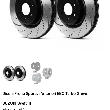
Dischi Freno Sportivi Anteriori EBC Turbo Grove
SUZUKI Swift III
Modello: MZ