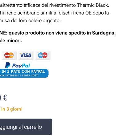
altrettanto efficace del rivestimento Thermic Black.
hi freno sembrano simili ai dischi freno OE dopo la
ausa del loro colore argento.
E: questo prodotto non viene spedito in Sardegna,
sole minori.
0
€
 in 3 giorni
ggiungi al carrello