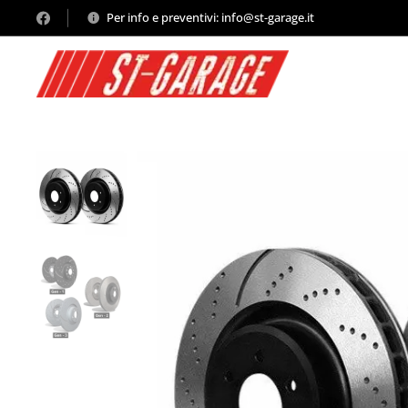
Per info e preventivi: info@st-garage.it