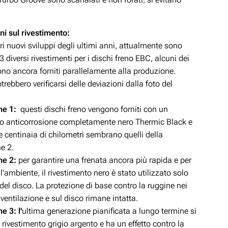
ni sul rivestimento:
ri nuovi sviluppi degli ultimi anni, attualmente sono
 3 diversi rivestimenti per i dischi freno EBC, alcuni dei
no ancora forniti parallelamente alla produzione.
trebbero verificarsi delle deviazioni dalla foto del
ne 1:
questi dischi freno vengono forniti con un
to anticorrosione completamente nero Thermic Black e
 centinaia di chilometri sembrano quelli della
e 2.
ne 2:
per garantire una frenata ancora più rapida e per
l'ambiente, il rivestimento nero è stato utilizzato solo
el disco. La protezione di base contro la ruggine nei
 ventilazione e sul disco rimane intatta.
ne 3:
l'
ultima generazione pianificata a lungo termine si
rivestimento grigio argento e ha un effetto contro la