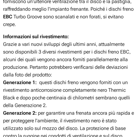
forniscono un'ulteriore ventilazione tra il disco e la pastiglia,
raffreddando meglio l'impianto frenante. Poiché i dischi freno
EBC
Turbo Groove sono scanalati e non forati, si evitano
crepe.
Informazioni sul rivestimento:
Grazie a vari nuovi sviluppi degli ultimi anni, attualmente
sono disponibili 3 diversi rivestimenti per i dischi freno EBC,
alcuni dei quali vengono ancora forniti parallelamente alla
produzione. Pertanto potrebbero verificarsi delle deviazioni
dalla foto del prodotto:
Generazione 1:
questi dischi freno vengono forniti con un
rivestimento anticorrosione completamente nero Thermic
Black e dopo poche centinaia di chilometri sembrano quelli
della Generazione 2.
Generazione 2:
per garantire una frenata ancora più rapida e
per proteggere l'ambiente, il rivestimento nero è stato
utilizzato solo sul mozzo del disco. La protezione di base
contro la ruggine nei condotti di ventilazione e sul disco