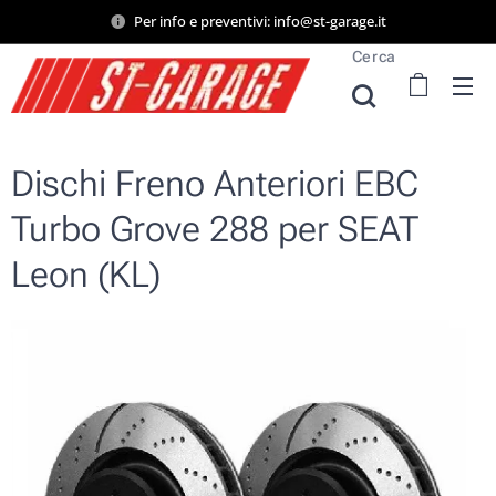
Per info e preventivi: info@st-garage.it
Cerca
Dischi Freno Anteriori EBC
Turbo Grove 288 per SEAT
Leon (KL)