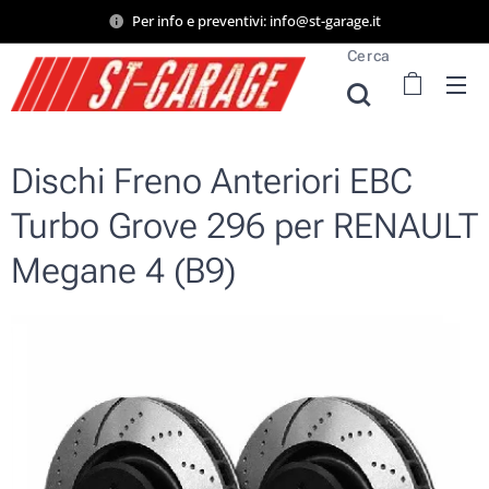
Per info e preventivi: info@st-garage.it
Cerca
Dischi Freno Anteriori EBC
Turbo Grove 296 per RENAULT
Megane 4 (B9)