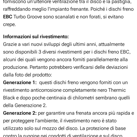
forniscono un'ulteriore ventilazione tra il disco e la pastiglia,
raffreddando meglio l'impianto frenante. Poiché i dischi freno
EBC
Turbo Groove sono scanalati e non forati, si evitano
crepe.
Informazioni sul rivestimento:
Grazie a vari nuovi sviluppi degli ultimi anni, attualmente
sono disponibili 3 diversi rivestimenti per i dischi freno EBC,
alcuni dei quali vengono ancora forniti parallelamente alla
produzione. Pertanto potrebbero verificarsi delle deviazioni
dalla foto del prodotto:
Generazione 1:
questi dischi freno vengono forniti con un
rivestimento anticorrosione completamente nero Thermic
Black e dopo poche centinaia di chilometri sembrano quelli
della Generazione 2.
Generazione 2:
per garantire una frenata ancora più rapida e
per proteggere l'ambiente, il rivestimento nero è stato
utilizzato solo sul mozzo del disco. La protezione di base
contro la ruggine nei condotti di ventilazione e sul disco