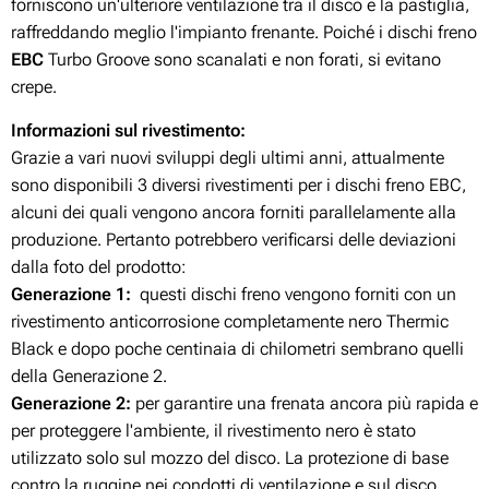
forniscono un'ulteriore ventilazione tra il disco e la pastiglia,
raffreddando meglio l'impianto frenante. Poiché i dischi freno
EBC
Turbo Groove sono scanalati e non forati, si evitano
crepe.
Informazioni sul rivestimento:
Grazie a vari nuovi sviluppi degli ultimi anni, attualmente
sono disponibili 3 diversi rivestimenti per i dischi freno EBC,
alcuni dei quali vengono ancora forniti parallelamente alla
produzione. Pertanto potrebbero verificarsi delle deviazioni
dalla foto del prodotto:
Generazione 1:
questi dischi freno vengono forniti con un
rivestimento anticorrosione completamente nero Thermic
Black e dopo poche centinaia di chilometri sembrano quelli
della Generazione 2.
Generazione 2:
per garantire una frenata ancora più rapida e
per proteggere l'ambiente, il rivestimento nero è stato
utilizzato solo sul mozzo del disco. La protezione di base
contro la ruggine nei condotti di ventilazione e sul disco