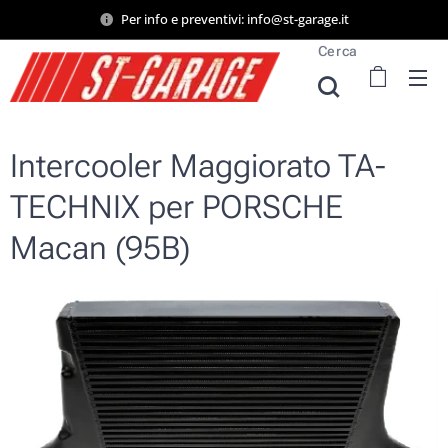
Per info e preventivi: info@st-garage.it
Cerca
Intercooler Maggiorato TA-
TECHNIX per PORSCHE
Macan (95B)