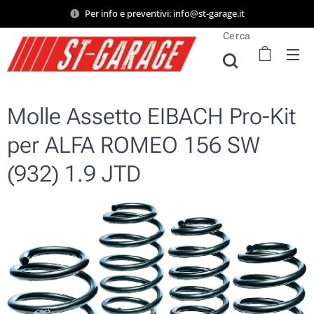
Per info e preventivi: info@st-garage.it
Cerca
Molle Assetto EIBACH Pro-Kit
per ALFA ROMEO 156 SW
(932) 1.9 JTD