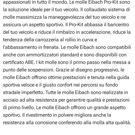
appassionati in tutto il mondo. Le molle Eibach Pro-Kit sono
la soluzione ideale per il tuo veicolo. Il collaudato sistema di
molle massimizza la maneggevolezza del tuo veicolo e ne
assicura un aspetto sportivo. Il Pro-Kit abbassa il baricentro
del tuo veicolo e riduce il rimbalzo in accelerazione, riduce la
tendenza della carrozzeria al rollio in curva e
l'abbassamento in frenata. Le molle Eibach sono compatibili
anche con ammortizzatori standard e sono disponibili con
certificato ABE. I kit molle sono il primo passo nella messa a
punto delle sospensioni. Grazie al disegno progressivo, le
molle Eibach offrono ottime prestazioni e tenuta nella guida
sportiva veloce e il giusto confort nei percorsi su fondo
stradale imperfetto. Tutte le molle Eibach sono realizzate in
acciaio ad alta resistenza per garantire qualità e prestazioni
di primo livello. Le molle Eibach offrono un grande aspetto
sportivo. Il rivestimento in polvere migliora anche la
resistenza alla corrosione conferendo alla molla alta qualità.