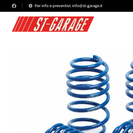
Per info e preventivi: info@st-garage.it