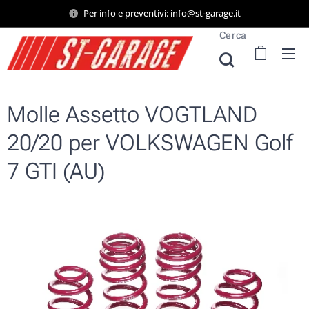
Per info e preventivi: info@st-garage.it
Cerca
Molle Assetto VOGTLAND
20/20 per VOLKSWAGEN Golf
7 GTI (AU)