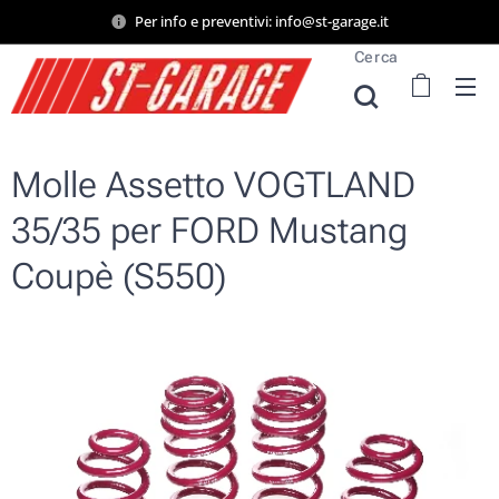
Per info e preventivi: info@st-garage.it
Cerca
Molle Assetto VOGTLAND
35/35 per FORD Mustang
Coupè (S550)