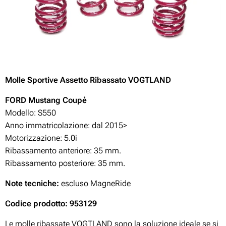
Molle Sportive Assetto Ribassato VOGTLAND
FORD Mustang Coupè
Modello: S550
Anno immatricolazione: dal 2015>
Motorizzazione:
5.0i
Ribassamento anteriore: 35 mm.
Ribassamento posteriore: 35 mm.
Note tecniche:
escluso MagneRide
Codice prodotto: 953129
Le molle ribassate VOGTLAND sono la soluzione ideale se si