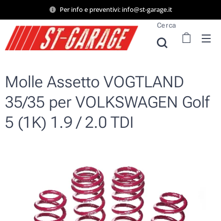
Per info e preventivi: info@st-garage.it
Cerca
Molle Assetto VOGTLAND
35/35 per VOLKSWAGEN Golf
5 (1K) 1.9 / 2.0 TDI