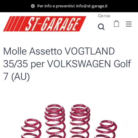
Per info e preventivi: info@st-garage.it
Cerca
Molle Assetto VOGTLAND
35/35 per VOLKSWAGEN Golf
7 (AU)