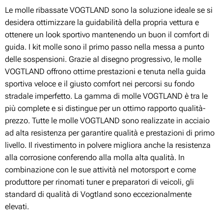
Le molle ribassate VOGTLAND sono la soluzione ideale se si
desidera ottimizzare la guidabilità della propria vettura e
ottenere un look sportivo mantenendo un buon il comfort di
guida. I kit molle sono il primo passo nella messa a punto
delle sospensioni. Grazie al disegno progressivo, le molle
VOGTLAND offrono ottime prestazioni e tenuta nella guida
sportiva veloce e il giusto comfort nei percorsi su fondo
stradale imperfetto. La gamma di molle VOGTLAND è tra le
più complete e si distingue per un ottimo rapporto qualità-
prezzo. Tutte le molle VOGTLAND sono realizzate in acciaio
ad alta resistenza per garantire qualità e prestazioni di primo
livello. Il rivestimento in polvere migliora anche la resistenza
alla corrosione conferendo alla molla alta qualità. In
combinazione con le sue attività nel motorsport e come
produttore per rinomati tuner e preparatori di veicoli, gli
standard di qualità di Vogtland sono eccezionalmente
elevati.