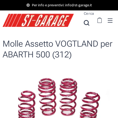
Per info e preventivi: info@st-garage.it
Cerca
Molle Assetto VOGTLAND per
ABARTH 500 (312)