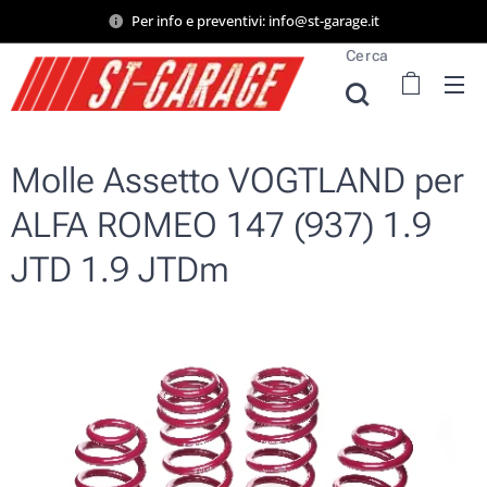
Per info e preventivi: info@st-garage.it
Cerca
Molle Assetto VOGTLAND per
ALFA ROMEO 147 (937) 1.9
JTD 1.9 JTDm