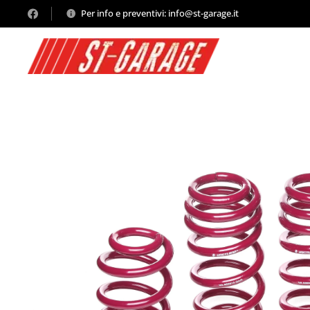
Per info e preventivi: info@st-garage.it