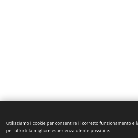
Utilizziamo i cookie per consentire il corretto funzionamento e l
ST-GARAGE di Fab
per offrirti la migliore esperienza utente possibile.