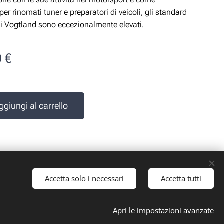
per rinomati tuner e preparatori di veicoli, gli standard
di Vogtland sono eccezionalmente elevati.
0
€
e
ggiungi al carrello
Accetta solo i necessari
Accetta tutti
 iva: 10161030019
Apri le impostazioni avanzate