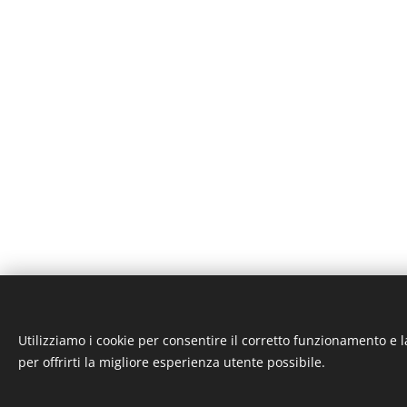
Utilizziamo i cookie per consentire il corretto funzionamento e l
ST-GARAGE di Fab
per offrirti la migliore esperienza utente possibile.