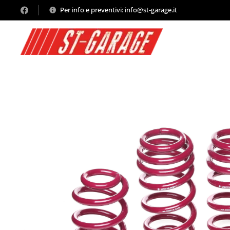
Per info e preventivi: info@st-garage.it