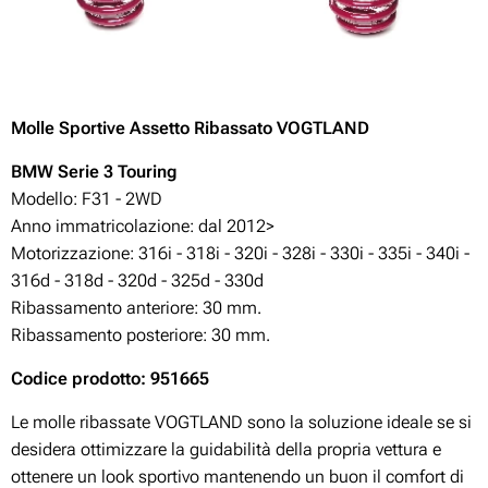
Molle Sportive Assetto Ribassato VOGTLAND
BMW
Serie 3 Touring
Modello: F31 - 2WD
Anno immatricolazione: dal 2012>
Motorizzazione:
316i - 318i - 320i - 328i - 330i - 335i - 340i -
316d - 318d - 320d - 325d - 330d
Ribassamento anteriore: 30 mm.
Ribassamento posteriore: 30 mm.
Codice prodotto: 951665
Le molle ribassate VOGTLAND sono la soluzione ideale se si
desidera ottimizzare la guidabilità della propria vettura e
ottenere un look sportivo mantenendo un buon il comfort di