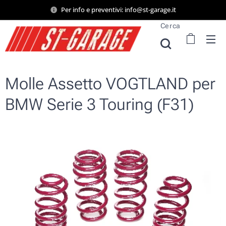
Per info e preventivi: info@st-garage.it
Cerca
Molle Assetto VOGTLAND per
BMW Serie 3 Touring (F31)