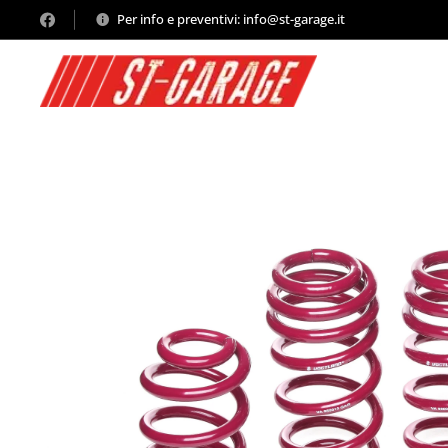
Per info e preventivi: info@st-garage.it