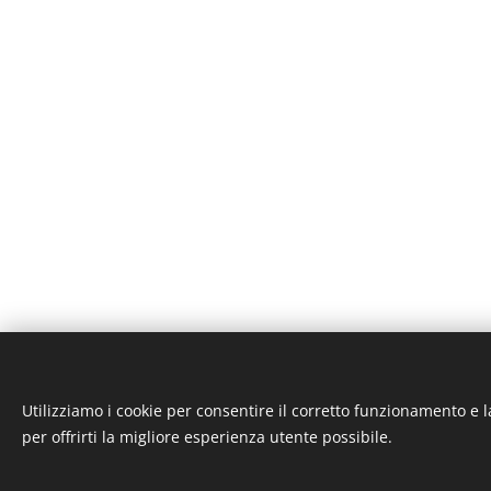
Utilizziamo i cookie per consentire il corretto funzionamento e l
ST-GARAGE di Fab
per offrirti la migliore esperienza utente possibile.