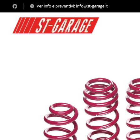
Per info e preventivi: info@st-garage.it