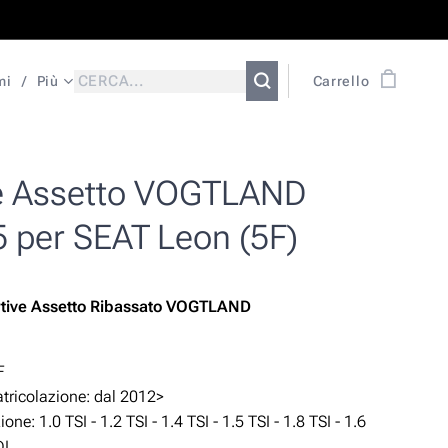
mi
Più
Carrello
e Assetto VOGTLAND
5 per SEAT Leon (5F)
rtive Assetto Ribassato VOGTLAND
n
F
ricolazione: dal 2012>
zione:
1.0 TSI - 1.2 TSI - 1.4 TSI - 1.5 TSI - 1.8 TSI - 1.6
DI