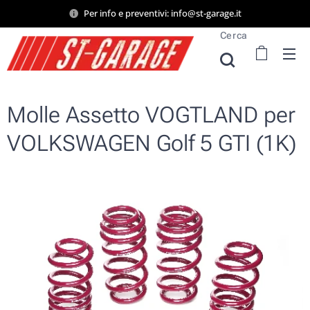
Per info e preventivi: info@st-garage.it
Cerca
Molle Assetto VOGTLAND per
VOLKSWAGEN Golf 5 GTI (1K)