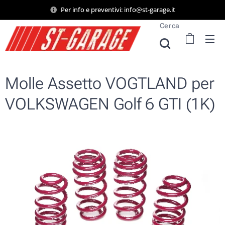
Per info e preventivi: info@st-garage.it
Cerca
Molle Assetto VOGTLAND per
VOLKSWAGEN Golf 6 GTI (1K)