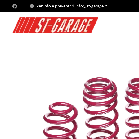
Per info e preventivi: info@st-garage.it