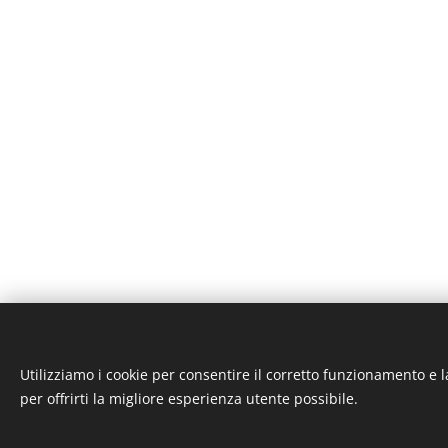
Utilizziamo i cookie per consentire il corretto funzionamento e l
ST-GARAGE di Fab
per offrirti la migliore esperienza utente possibile.