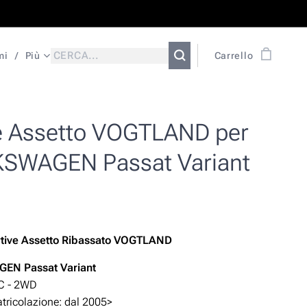
mi
Più
Carrello
e Assetto VOGTLAND per
SWAGEN Passat Variant
rtive Assetto Ribassato VOGTLAND
EN Passat Variant
3C - 2WD
ricolazione: dal 2005>