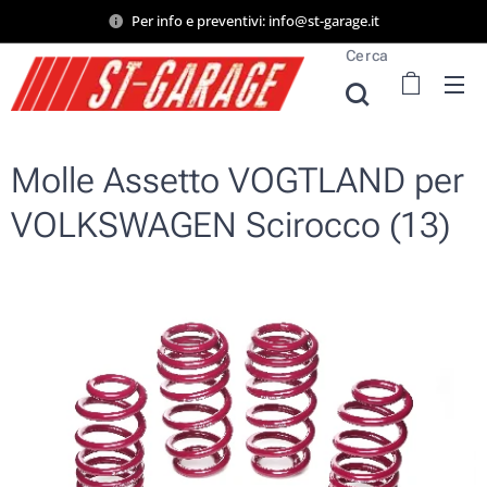
Per info e preventivi: info@st-garage.it
Cerca
Molle Assetto VOGTLAND per
VOLKSWAGEN Scirocco (13)