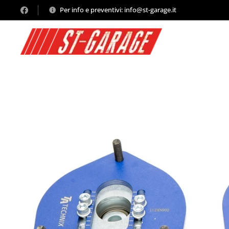
Per info e preventivi: info@st-garage.it