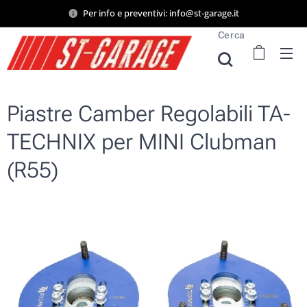
Per info e preventivi: info@st-garage.it
Cerca
Piastre Camber Regolabili TA-
TECHNIX per MINI Clubman
(R55)