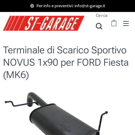
Per info e preventivi: info@st-garage.it
Cerca
Terminale di Scarico Sportivo
NOVUS 1x90 per FORD Fiesta
(MK6)