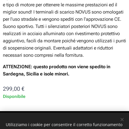
e tipo di motore per ottenere le massime prestazioni ed il
miglior sound! I terminali di scarico NOVUS sono omologati
per l'uso stradale e vengono spediti con l'approvazione CE.
Suono sportivo. Tutti i silenziatori posteriori NOVUS sono
realizzati in acciaio alluminato con rivestimento protettivo
aggiuntivo, facili da montare poiché vengono utilizzati i punti
di sospensione originali. Eventuali adattatori e riduttori
necessari sono compresi nella fornitura.
ATTENZIONE: questo prodotto non viene spedito in
Sardegna, Sicilia e isole minori.
299,00
€
Disponibile
ST-GARAGE di Fabrizio Signorino sas - Via Legnano 9 -
Utilizziamo i cookie per consentire il corretto funzionamento