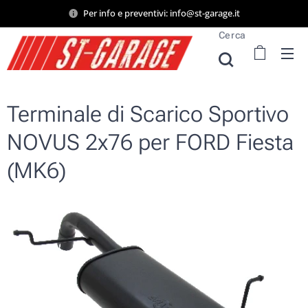
Per info e preventivi: info@st-garage.it
Cerca
Terminale di Scarico Sportivo
NOVUS 2x76 per FORD Fiesta
(MK6)