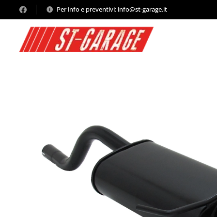
Per info e preventivi: info@st-garage.it