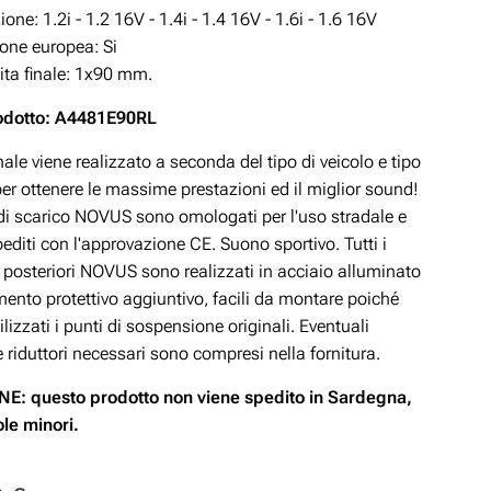
zione:
1.2i - 1.2 16V - 1.4i - 1.4 16V - 1.6i - 1.6 16V
ne europea: Si
ita finale: 1x90 mm.
odotto: A4481E90RL
ale viene realizzato a seconda del tipo di veicolo e tipo
er ottenere le massime prestazioni ed il miglior sound!
 di scarico NOVUS sono omologati per l'uso stradale e
diti con l'approvazione CE. Suono sportivo. Tutti i
i posteriori NOVUS sono realizzati in acciaio alluminato
mento protettivo aggiuntivo, facili da montare poiché
lizzati i punti di sospensione originali. Eventuali
e riduttori necessari sono compresi nella fornitura.
E: questo prodotto non viene spedito in Sardegna,
sole minori.