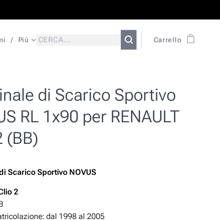
mi
Più
Carrello
nale di Scarico Sportivo
S RL 1x90 per RENAULT
2 (BB)
 di Scarico Sportivo NOVUS
lio 2
B
ricolazione: dal 1998 al 2005