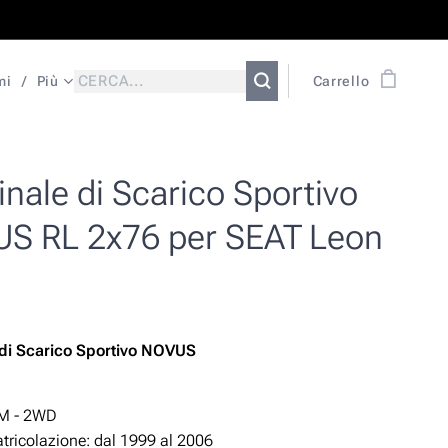
mi
Più
Carrello
nale di Scarico Sportivo
S RL 2x76 per SEAT Leon
 di Scarico Sportivo NOVUS
n
1M - 2WD
ricolazione: dal 1999 al 2006