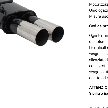
Motorizza
Omologazio
Misura usc
Codice pr
Ogni termin
di motore p
I terminali
vengono spe
silenziator
con rivesti
vengono uti
adattatori 
ATTENZION
Sicilia e i