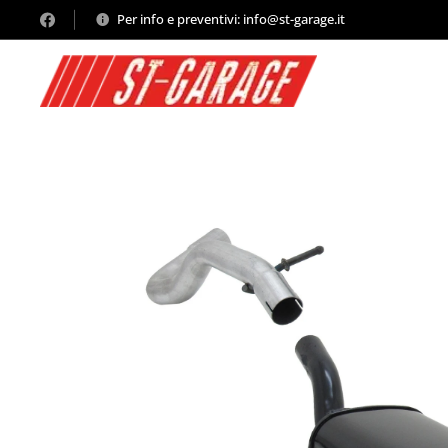
Per info e preventivi: info@st-garage.it