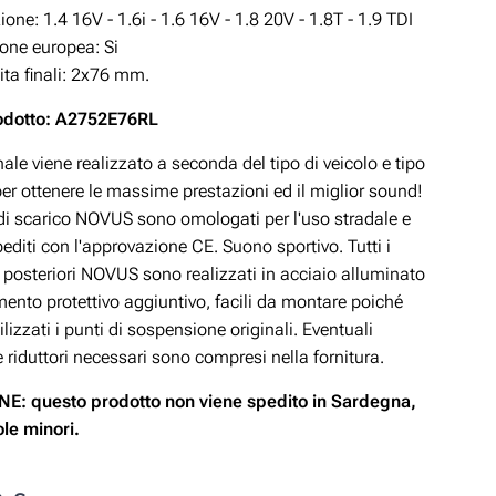
zione:
1.4 16V - 1.6i - 1.6 16V - 1.8 20V - 1.8T - 1.9 TDI
ne europea: Si
ita finali: 2x76 mm.
odotto: A2752E76RL
ale viene realizzato a seconda del tipo di veicolo e tipo
er ottenere le massime prestazioni ed il miglior sound!
 di scarico NOVUS sono omologati per l'uso stradale e
diti con l'approvazione CE. Suono sportivo. Tutti i
i posteriori NOVUS sono realizzati in acciaio alluminato
mento protettivo aggiuntivo, facili da montare poiché
lizzati i punti di sospensione originali. Eventuali
e riduttori necessari sono compresi nella fornitura.
E: questo prodotto non viene spedito in Sardegna,
sole minori.