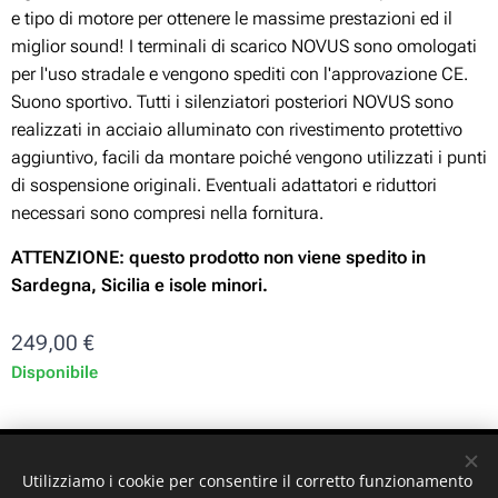
e tipo di motore per ottenere le massime prestazioni ed il
miglior sound! I terminali di scarico NOVUS sono omologati
per l'uso stradale e vengono spediti con l'approvazione CE.
Suono sportivo. Tutti i silenziatori posteriori NOVUS sono
realizzati in acciaio alluminato con rivestimento protettivo
aggiuntivo, facili da montare poiché vengono utilizzati i punti
di sospensione originali. Eventuali adattatori e riduttori
necessari sono compresi nella fornitura.
ATTENZIONE: questo prodotto non viene spedito in
Sardegna, Sicilia e isole minori.
249,00
€
Disponibile
ST-GARAGE di Fabrizio Signorino sas - Via Legnano 9 -
Utilizziamo i cookie per consentire il corretto funzionamento