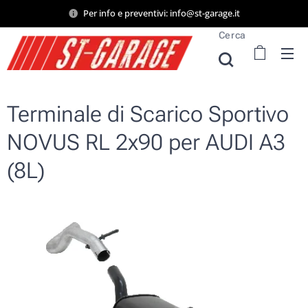
Per info e preventivi: info@st-garage.it
Cerca
Terminale di Scarico Sportivo
NOVUS RL 2x90 per AUDI A3
(8L)