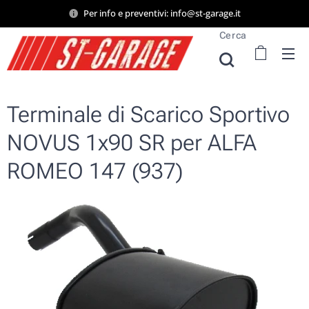
Per info e preventivi: info@st-garage.it
Cerca
Terminale di Scarico Sportivo
NOVUS 1x90 SR per ALFA
ROMEO 147 (937)