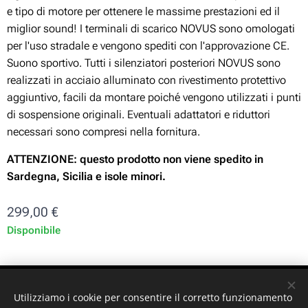
e tipo di motore per ottenere le massime prestazioni ed il
miglior sound! I terminali di scarico NOVUS sono omologati
per l'uso stradale e vengono spediti con l'approvazione CE.
Suono sportivo. Tutti i silenziatori posteriori NOVUS sono
realizzati in acciaio alluminato con rivestimento protettivo
aggiuntivo, facili da montare poiché vengono utilizzati i punti
di sospensione originali. Eventuali adattatori e riduttori
necessari sono compresi nella fornitura.
ATTENZIONE: questo prodotto non viene spedito in
Sardegna, Sicilia e isole minori.
299,00
€
Disponibile
ST-GARAGE di Fabrizio Signorino sas - Via Legnano 9 -
Utilizziamo i cookie per consentire il corretto funzionamento